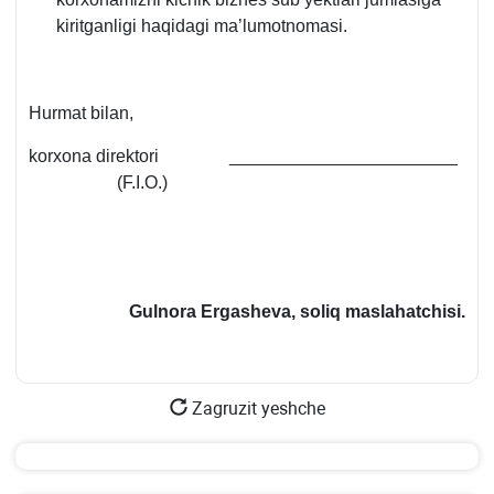
kiritganligi haqidagi ma’lumotnomasi.
Hurmat bilan,
korхona direktori _______________________
(F.I.O.)
Gulnora Ergasheva, soliq maslahatchisi.
Zagruzit yeshche