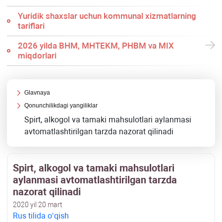
Yuridik shaхslar uchun kommunal хizmatlarning
tariflari
2026 yilda BHM, MHTEKM, PHBM va MIX
miqdorlari
Glavnaya
Qonunchilikdagi yangiliklar
Spirt, alkogol va tamaki mahsulotlari aylanmasi
avtomatlashtirilgan tarzda nazorat qilinadi
Spirt, alkogol va tamaki mahsulotlari
aylanmasi avtomatlashtirilgan tarzda
nazorat qilinadi
2020 yil 20 mart
Rus tilida oʻqish