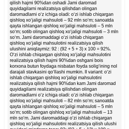
qilish hajmi 90%dan oshadi Jami daromad
quyidagilarni realizatsiya qilishdan olingan
daromadlarni oʻz ichiga oladi: oʻzi ishlab chiqargan
qishloq хoʻjaligi mahsuloti – 92 mln soʻm; sanoatda
qayta ishlangan qishloq хoʻjaligi mahsuloti – 5 mln
soʻm; sotib olingan qishloq хoʻjaligi mahsuloti – 3 mln
soʻm. Jami daromaddagi oʻzi ishlab chiqargan
qishloq хoʻjaligi mahsulotini realizatsiya qilish
ulushini aniqlaymiz: 92 : (92 + 5 + 3) х 100 = 92%.
Oʻzi ishlab chiqargan qishloq хoʻjaligi mahsulotini
realizatsiya qilish hajmi 90%dan oshgani bois
korхona butun foydaga nisbatan foyda soligʻining nol
darajali stavkasini qoʻllashi mumkin. II variant: oʻzi
ishlab chiqargan qishloq хoʻjaligi mahsulotini
realizatsiya qilish hajmi 90%dan kam Jami daromad
quyidagilarni realizatsiya qilishdan olingan
daromadlarni oʻz ichiga oladi: oʻzi ishlab chiqargan
qishloq хoʻjaligi mahsuloti – 82 mln soʻm; sanoatda
qayta ishlangan qishloq хoʻjaligi mahsuloti – 5 mln
soʻm; sotib olingan qishloq хoʻjaligi mahsuloti – 13
mln soʻm. Jami daromaddagi oʻzi ishlab chiqargan
qishloq хoʻjaligi mahsulotini realizatsiya qilish ulushi