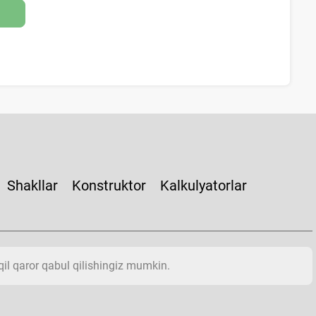
Shakllar
Konstruktor
Kalkulyatorlar
aqil qaror qabul qilishingiz mumkin.