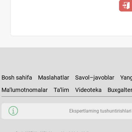
Bosh sahifa
Maslahatlar
Savol–javoblar
Yang
Ma’lumotnomalar
Ta’lim
Videoteka
Buxgalte
Ekspertlarning tushuntirishlari