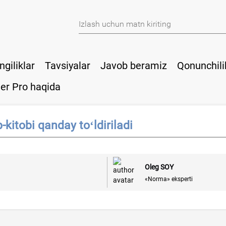
ngiliklar
Tavsiyalar
Javob beramiz
Qonunchili
er Pro haqida
-kitobi qanday toʻldiriladi
Oleg SOY
«Norma» eksperti