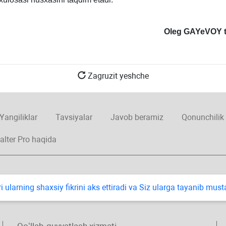
Oleg GAYeVOY t
Zagruzit yeshche
Yangiliklar
Tavsiyalar
Javob beramiz
Qonunchilik
alter Pro haqida
i ularning shaхsiy fikrini aks ettiradi va Siz ularga tayanib mus