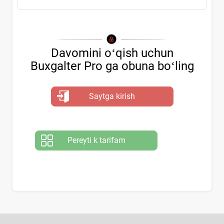
Davomini oʻqish uchun
Buxgalter Pro ga obuna boʻling
Saytga kirish
Pereyti k tarifam