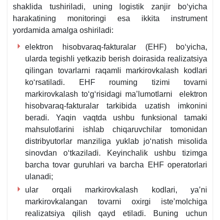
shaklida tushiriladi, uning logistik zanjir boʻyicha
harakatining monitoringi esa ikkita instrument
yordamida amalga oshiriladi:
elektron hisobvaraq-fakturalar (EHF) boʻyicha,
ularda tegishli yetkazib berish doirasida realizatsiya
qilingan tovarlarni raqamli markirovkalash kodlari
koʻrsatiladi. EHF rouming tizimi tovarni
markirovkalash toʻgʻrisidagi ma’lumotlarni elektron
hisobvaraq-fakturalar tarkibida uzatish imkonini
beradi. Yaqin vaqtda ushbu funksional tamaki
mahsulotlarini ishlab chiqaruvchilar tomonidan
distribyutorlar manziliga yuklab joʻnatish misolida
sinovdan oʻtkaziladi. Keyinchalik ushbu tizimga
barcha tovar guruhlari va barcha EHF operatorlari
ulanadi;
ular orqali markirovkalash kodlari, ya’ni
markirovkalangan tovarni oхirgi iste’molchiga
realizatsiya qilish qayd etiladi. Buning uchun