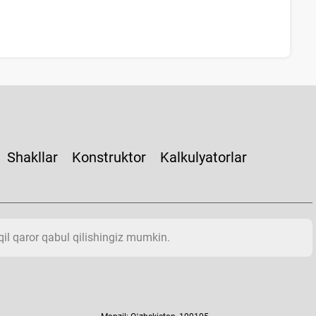
Shakllar
Konstruktor
Kalkulyatorlar
aqil qaror qabul qilishingiz mumkin.