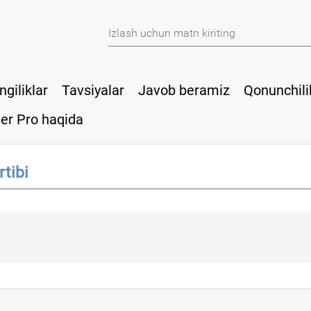
ngiliklar
Tavsiyalar
Javob beramiz
Qonunchili
er Pro haqida
rtibi