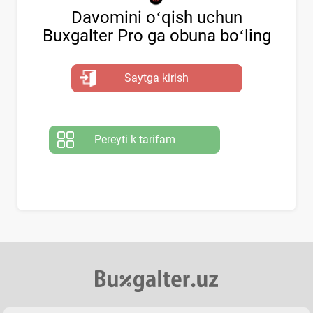
Davomini oʻqish uchun
Buxgalter Pro ga obuna boʻling
Saytga kirish
Pereyti k tarifam