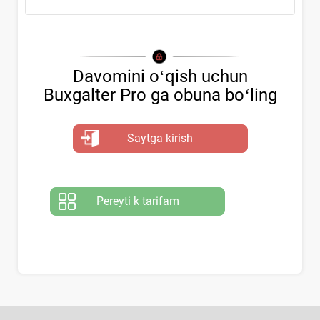
Davomini oʻqish uchun
Buxgalter Pro ga obuna boʻling
Saytga kirish
Pereyti k tarifam