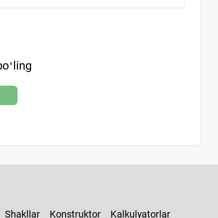
oʻling
Shakllar
Konstruktor
Kalkulyatorlar