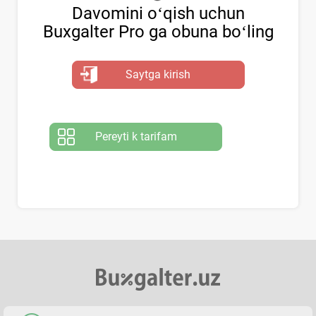
Davomini oʻqish uchun
Buxgalter Pro ga obuna boʻling
Saytga kirish
Pereyti k tarifam