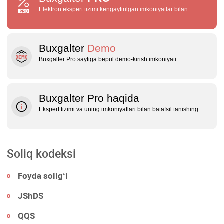
Elektron ekspert tizimi kengaytirilgan imkoniyatlar bilan
Buxgalter
Demo
Buxgalter Pro saytiga bepul demo‑kirish imkoniyati
Buxgalter Pro haqida
Ekspert tizimi va uning imkoniyatlari bilan batafsil tanishing
Soliq kodeksi
Foyda soligʻi
JShDS
QQS