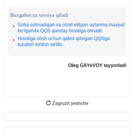
Buxgalter.uz tavsiya qiladi
Soliq solinadigan va ozod etilgan aylanma mavjud
boʻlganda QQS qanday hisobga olinadi;
Hisobga olish uchun qabul qilingan QQSga
tuzatish kiritish tartibi.
Oleg GAYeVOY tayyorladi
Zagruzit yeshche