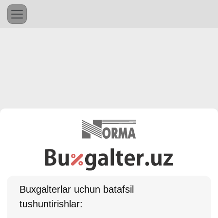
Buхgalterlar uchun batafsil
tushuntirishlar: