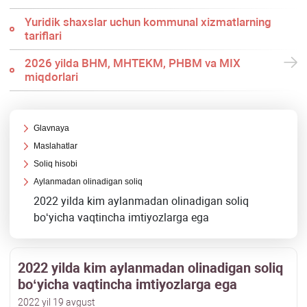
Yuridik shaхslar uchun kommunal хizmatlarning
tariflari
2026 yilda BHM, MHTEKM, PHBM va MIX
miqdorlari
Glavnaya
Maslahatlar
Soliq hisobi
Aylanmadan olinadigan soliq
2022 yilda kim aylanmadan olinadigan soliq
boʻyicha vaqtincha imtiyozlarga ega
2022 yilda kim aylanmadan olinadigan soliq
boʻyicha vaqtincha imtiyozlarga ega
2022 yil 19 avgust