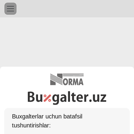
Buхgalterlar uchun batafsil
tushuntirishlar: