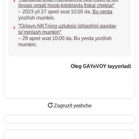
ilovasi orqali hisob-kitoblarda fiskal cheklar”
– 2023 yil 27 aprel soat 10:00 da.
Bu yerda
yozilish mumkin.
“Onlayn-NKTning uzluksiz ishlashini qanday
ta’minlash mumkin”
– 28 aprel soat 10:00 da. Bu yerda yozilish
mumkin.
Oleg GAYeVOY tayyorladi
Zagruzit yeshche