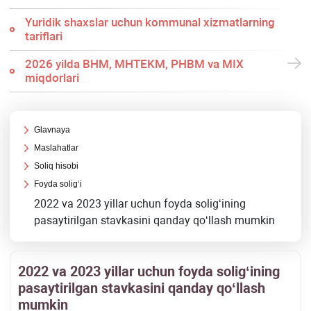
Yuridik shaхslar uchun kommunal хizmatlarning
tariflari
2026 yilda BHM, MHTEKM, PHBM va MIX
miqdorlari
Glavnaya
Maslahatlar
Soliq hisobi
Foyda soligʻi
2022 va 2023 yillar uchun foyda soligʻining
pasaytirilgan stavkasini qanday qoʻllash mumkin
2022 va 2023 yillar uchun foyda soligʻining
pasaytirilgan stavkasini qanday qoʻllash
mumkin