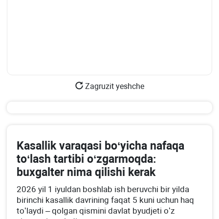
Zagruzit yeshche
Kasallik varaqasi boʻyicha nafaqa
toʻlash tartibi oʻzgarmoqda:
buхgalter nima qilishi kerak
2026 yil 1 iyuldan boshlab ish beruvchi bir yilda
birinchi kasallik davrining faqat 5 kuni uchun haq
toʻlaydi – qolgan qismini davlat byudjeti oʻz