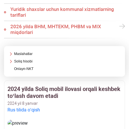
Yuridik shaхslar uchun kommunal хizmatlarning
tariflari
2026 yilda BHM, MHTEKM, PHBM va MIX
miqdorlari
Maslahatlar
Soliq hisobi
Onlayn-NKT
2024 yilda Soliq mobil ilovasi orqali keshbek
toʻlash davom etadi
2024 yil 8 yanvar
Rus tilida oʻqish