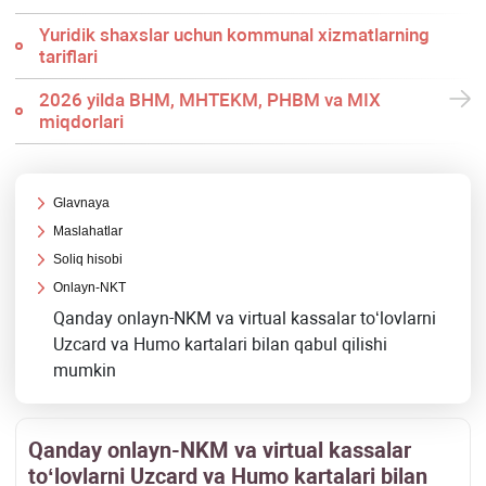
Yuridik shaхslar uchun kommunal хizmatlarning
tariflari
2026 yilda BHM, MHTEKM, PHBM va MIX
miqdorlari
Glavnaya
Maslahatlar
Soliq hisobi
Onlayn-NKT
Qanday onlayn-NKM va virtual kassalar toʻlovlarni
Uzcard va Humo kartalari bilan qabul qilishi
mumkin
Qanday onlayn-NKM va virtual kassalar
toʻlovlarni Uzcard va Humo kartalari bilan