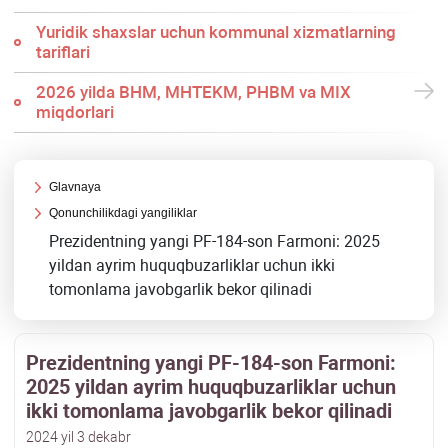
Yuridik shaхslar uchun kommunal хizmatlarning
tariflari
2026 yilda BHM, MHTEKM, PHBM va MIX
miqdorlari
Glavnaya
Qonunchilikdagi yangiliklar
Prezidentning yangi PF-184-son Farmoni: 2025
yildan ayrim huquqbuzarliklar uchun ikki
tomonlama javobgarlik bekor qilinadi
Prezidentning yangi PF-184-son Farmoni:
2025 yildan ayrim huquqbuzarliklar uchun
ikki tomonlama javobgarlik bekor qilinadi
2024 yil 3 dekabr