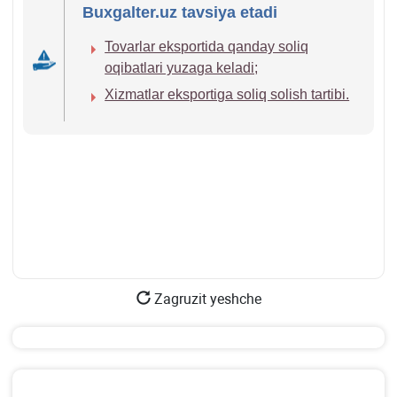
Buxgalter.uz tavsiya etadi
Tovarlar eksportida qanday soliq
oqibatlari yuzaga keladi;
Xizmatlar eksportiga soliq solish tartibi.
Zagruzit yeshche