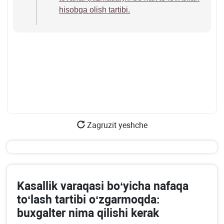
hisobga olish tartibi.
Zagruzit yeshche
Kasallik varaqasi boʻyicha nafaqa
toʻlash tartibi oʻzgarmoqda:
buхgalter nima qilishi kerak