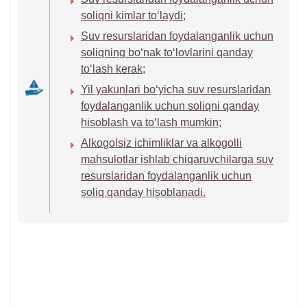
soliqni kimlar toʻlaydi;
Suv resurslaridan foydalanganlik uchun
soliqning boʻnak toʻlovlarini qanday
toʻlash kerak;
Yil yakunlari boʻyicha suv resurslaridan
foydalanganlik uchun soliqni qanday
hisoblash va toʻlash mumkin;
Alkogolsiz ichimliklar va alkogolli
mahsulotlar ishlab chiqaruvchilarga suv
resurslaridan foydalanganlik uchun
soliq qanday hisoblanadi.