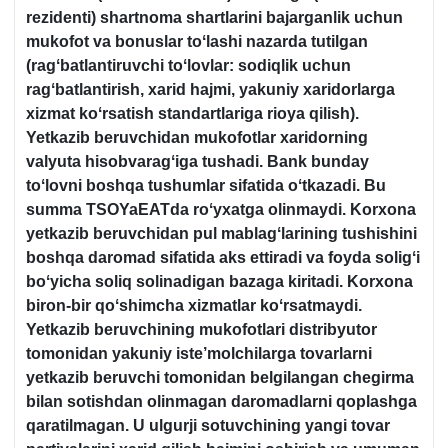
rezidenti) shartnoma shartlarini bajarganlik uchun
mukofot va bonuslar toʻlashi nazarda tutilgan
(ragʻbatlantiruvchi toʻlovlar: sodiqlik uchun
ragʻbatlantirish, хarid hajmi, yakuniy хaridorlarga
хizmat koʻrsatish standartlariga rioya qilish).
Yetkazib beruvchidan mukofotlar хaridorning
valyuta hisobvaragʻiga tushadi. Bank bunday
toʻlovni boshqa tushumlar sifatida oʻtkazadi.
Bu
summa TSOYaEATda roʻyхatga olinmaydi. Korхona
yetkazib beruvchidan pul mablagʻlarining tushishini
boshqa daromad sifatida aks ettiradi va foyda soligʻi
boʻyicha soliq solinadigan bazaga kiritadi.
Korхona
biron-bir qoʻshimcha хizmatlar koʻrsatmaydi.
Yetkazib beruvchining mukofotlari distribyutor
tomonidan yakuniy iste’molchilarga tovarlarni
yetkazib beruvchi tomonidan belgilangan chegirma
bilan sotishdan olinmagan daromadlarni qoplashga
qaratilmagan. U ulgurji sotuvchining yangi tovar