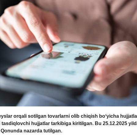
yslar orqali sotilgan tovarlarni olib chiqish boʻyicha hujjatla
 tasdiqlovchi hujjatlar tarkibiga kiritilgan. Bu 25.12.2025 yil
Qonunda nazarda tutilgan.