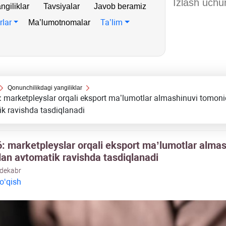
ngiliklar
Tavsiyalar
Javob beramiz
rlar
Ta’lim
Ma’lumotnomalar
Qonunchilikdagi yangiliklar
 marketpleyslar orqali eksport ma’lumotlar almashinuvi tomon
k ravishda tasdiqlanadi
: marketpleyslar orqali eksport ma’lumotlar almas
an avtomatik ravishda tasdiqlanadi
 dekabr
 oʻqish