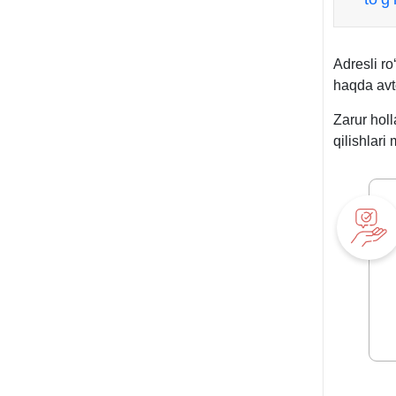
Adresli ro
haqda avt
Zarur holl
qilishlari