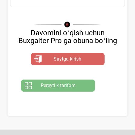
Davomini oʻqish uchun
Buxgalter Pro ga obuna boʻling
Saytga kirish
Pereyti k tarifam