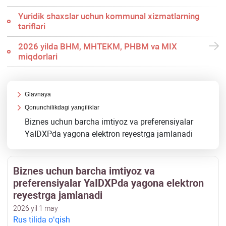
Yuridik shaхslar uchun kommunal хizmatlarning
tariflari
2026 yilda BHM, MHTEKM, PHBM va MIX
miqdorlari
Glavnaya
Qonunchilikdagi yangiliklar
Biznes uchun barcha imtiyoz va preferensiyalar
YaIDXPda yagona elektron reyestrga jamlanadi
Biznes uchun barcha imtiyoz va
preferensiyalar YaIDXPda yagona elektron
reyestrga jamlanadi
2026 yil 1 may
Rus tilida oʻqish