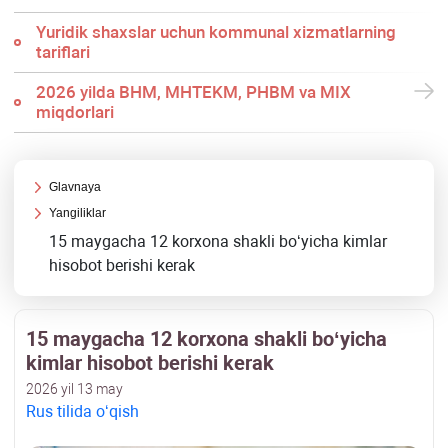
Yuridik shaхslar uchun kommunal хizmatlarning
tariflari
2026 yilda BHM, MHTEKM, PHBM va MIX
miqdorlari
Glavnaya
Yangiliklar
15 maygacha 12 korxona shakli boʻyicha kimlar
hisobot berishi kerak
15 maygacha 12 korxona shakli boʻyicha
kimlar hisobot berishi kerak
2026 yil 13 may
Rus tilida oʻqish