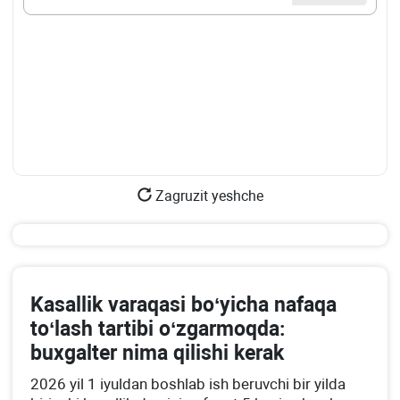
Zagruzit yeshche
Kasallik varaqasi boʻyicha nafaqa
toʻlash tartibi oʻzgarmoqda:
buхgalter nima qilishi kerak
2026 yil 1 iyuldan boshlab ish beruvchi bir yilda