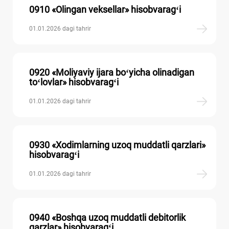
0910 «Olingan veksellar» hisobvaragʻi
01.01.2026 dagi tahrir
0920 «Moliyaviy ijara boʻyicha olinadigan
toʻlovlar» hisobvaragʻi
01.01.2026 dagi tahrir
0930 «Xodimlarning uzoq muddatli qarzlari»
hisobvaragʻi
01.01.2026 dagi tahrir
0940 «Boshqa uzoq muddatli debitorlik
qarzlar» hisobvaragʻi