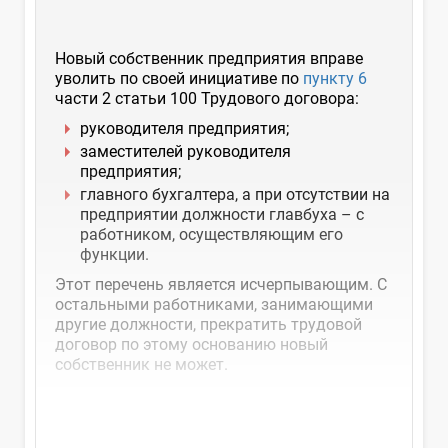
Новый собственник предприятия вправе
уволить по своей инициативе по
пункту 6
части 2 статьи 100 Трудового договора:
руководителя предприятия;
заместителей руководителя
предприятия;
главного бухгалтера, а при отсутствии на
предприятии должности главбуха – с
работником, осуществляющим его
функции.
Этот перечень является исчерпывающим. С
остальными работниками, занимающими
другие должности, прекратить трудовой
договор по этому основанию новый
собственник не может.