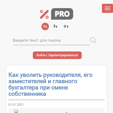
Tog
nav
Ру
Ўз
Oʻz
Войти / Зарегистрироваться
Как уволить руководителя, его
заместителей и главного
бухгалтера при смене
собственника
01.01.2021