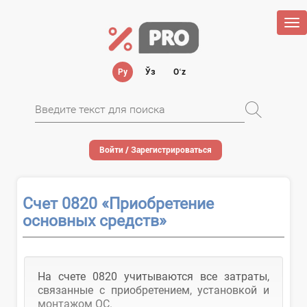
Tog
nav
Ру
Ўз
Oʻz
Войти / Зарегистрироваться
Счет 0820 «Приобретение
основных средств»
На счете 0820 учитываются все затраты,
связанные с приобретением, установкой и
монтажом ОС.