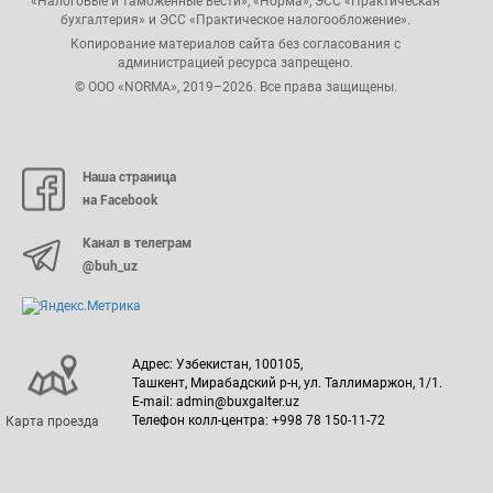
«Налоговые и таможенные вести», «Норма», ЭСС «Практическая
бухгалтерия» и ЭСС «Практическое налогообложение».
Копирование материалов сайта без согласования с
администрацией ресурса запрещено.
© ООО «NORMA», 2019–2026. Все права защищены.
Наша страница
на Facebook
Канал в телеграм
@buh_uz
Адрес: Узбекистан, 100105,
Ташкент, Мирабадский р-н, ул. Таллимаржон, 1/1.
E-mail: admin@buxgalter.uz
Телефон колл-центра: +998 78 150-11-72
Карта проезда