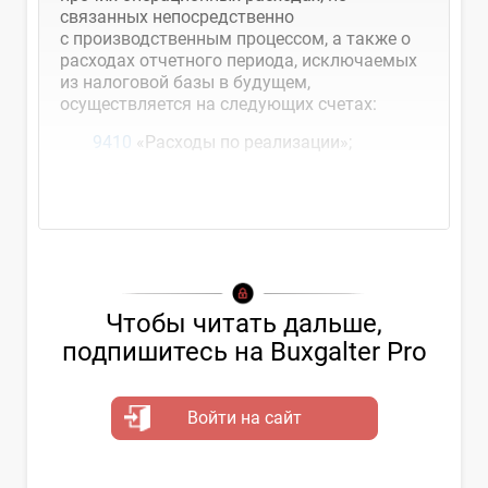
связанных непосредственно
с производственным процессом, а также о
расходах отчетного периода, исключаемых
из налоговой базы в будущем,
осуществляется на следующих счетах:
9410
«Расходы по реализации»;
9420
...
Чтобы читать дальше,
подпишитесь на Buxgalter Pro
Войти на сайт