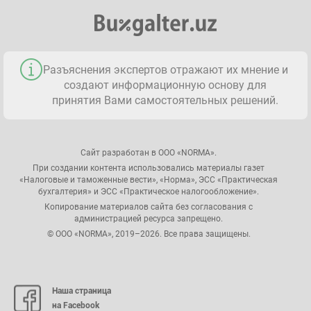
Разъяснения экспертов отражают их мнение и
создают информационную основу для
принятия Вами самостоятельных решений.
Сайт разработан в ООО «NORMA».
При создании контента использовались материалы газет
«Налоговые и таможенные вести», «Норма», ЭСС «Практическая
бухгалтерия» и ЭСС «Практическое налогообложение».
Копирование материалов сайта без согласования с
администрацией ресурса запрещено.
© ООО «NORMA», 2019–2026. Все права защищены.
Наша страница
на Facebook