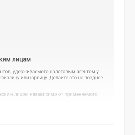
ским лицам
ентов, удерживаемого налоговым агентом у
физлицу или юрлицу. Делайте это не позднее
ческим лицом независимо от применяемого