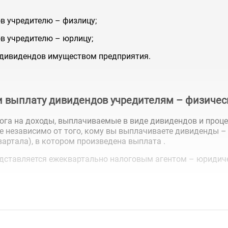
в учредителю – физлицу;
в учредителю – юрлицу;
 дивидендов имуществом предприятия.
ти выплату дивидендов учредителям – физиче
ога на доходы, выплачиваемые в виде дивидендов и проц
е независимо от того, кому вы выплачиваете дивиденды – 
квартала), в котором произведена выплата
.
редставляется ежеквартально налоговым агентом – юриди