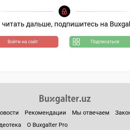
читать дальше, подпишитесь на Buxgal
Войти на сайт
Подписаться
овости
Рекомендации
Мы отвечаем
Зако
деотека
О Buxgalter Pro