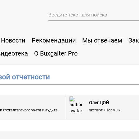
Новости
Рекомендации
Мы отвечаем
Зак
Видеотека
О Buxgalter Pro
вой отчетности
Олег ЦОЙ
 бухгалтерского учета и аудита
эксперт «Нормы»