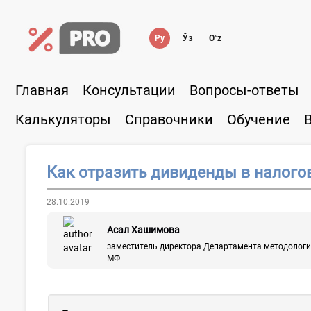
Ру
Ўз
Oʻz
Главная
Консультации
Вопросы-ответы
Калькуляторы
Справочники
Обучение
Как отразить дивиденды в налого
28.10.2019
Асал Хашимова
заместитель директора Департамента методологии
МФ