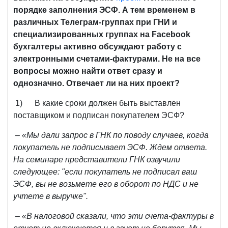
порядке заполнения ЭСФ. А тем временем в
различных Телеграм-группах при ГНИ и
специализированных группах на
Facebook
бухгалтеры активно обсуждают работу с
электронными счетами-фактурами. Не на все
вопросы можно найти ответ сразу и
однозначно. Отвечает ли на них проект?
1) В какие сроки должен быть выставлен
поставщиком и подписан покупателем ЭСФ?
– «Мы дали запрос в ГНК по поводу случаев, когда
покупатель не подписывает ЭСФ. Ждем ответа.
На семинаре представители ГНК озвучили
следующее: "если покупатель не подписал ваш
ЭСФ, вы не возьмете его в оборот по НДС и не
учтете в выручке".
– «В налоговой сказали, что эти счета-фактуры в