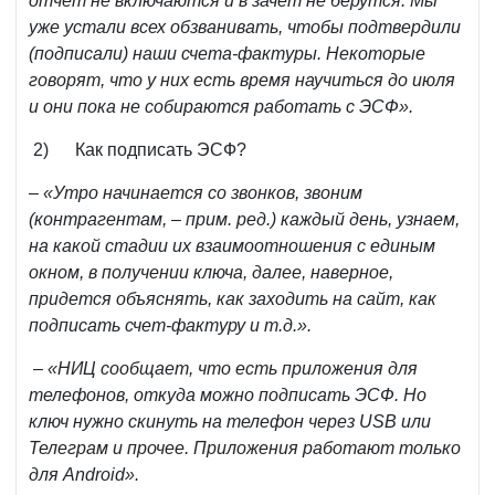
отчет не включаются и в зачет не берутся. Мы
уже устали всех обзванивать, чтобы подтвердили
(подписали) наши счета-фактуры. Некоторые
говорят, что у них есть время научиться до июля
и они пока не собираются работать с ЭСФ».
2) Как подписать ЭСФ?
–
«Утро начинается со звонков, звоним
(контрагентам, – прим. ред.) каждый день, узнаем,
на какой стадии их взаимоотношения с единым
окном, в получении ключа, далее, наверное,
придется объяснять, как заходить на сайт, как
подписать счет-фактуру и т.д.».
– «НИЦ сообщает, что есть приложения для
телефонов, откуда можно подписать ЭСФ. Но
ключ нужно скинуть на телефон через USB или
Телеграм и прочее. Приложения работают только
для Android».