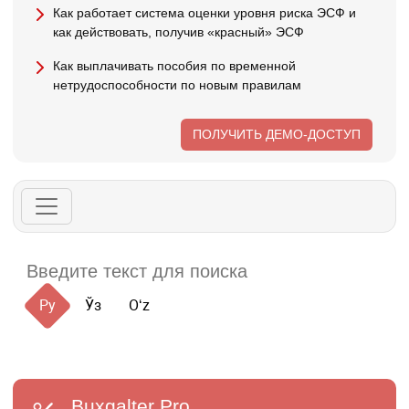
Как работает система оценки уровня риска ЭСФ и
как действовать, получив «красный» ЭСФ
Как выплачивать пособия по временной
нетрудоспособности по новым правилам
ПОЛУЧИТЬ ДЕМО-ДОСТУП
Ру
Ўз
Oʻz
Buxgalter
Pro