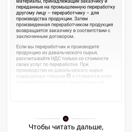
материалы, принадлежащие заказчику и
переданные на промышленную переработку
другому лицу – переработчику – для
производства продукции. Затем
произведенная переработчиком продукция
возвращается заказчику в соответствии с
заключенным договором.
Если вы переработчик и производите
продукцию из давальческого сырья,
рассчитывайте НДС только со стоимости
своих услуг по переработке. При
производстве из давальческого сырья
подакцизных товаров
в стоимости услуг
по переработке учтите также акцизный
налог
Чтобы читать дальше,