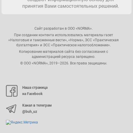
принятия Вами самостоятельных решений.
Сайт разработан в ООО «NORMA».
При создании контента использовались материалы газет
«Налоговые и таможенные вести», «Норма», ЭСС «Практическая
бухгалтерия» и ЭСС «Практическое налогообложение».
Копирование материалов сайта без согласования с
администрацией ресурса запрещено.
© ООО «NORMA», 2019–2026. Все права защищены.
Наша страница
на Facebook
Канал в телеграм
@buh_uz