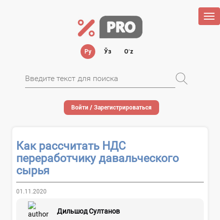
Tog
nav
Ру
Ўз
Oʻz
Войти / Зарегистрироваться
Как рассчитать НДС
переработчику давальческого
сырья
01.11.2020
Дильшод Султанов