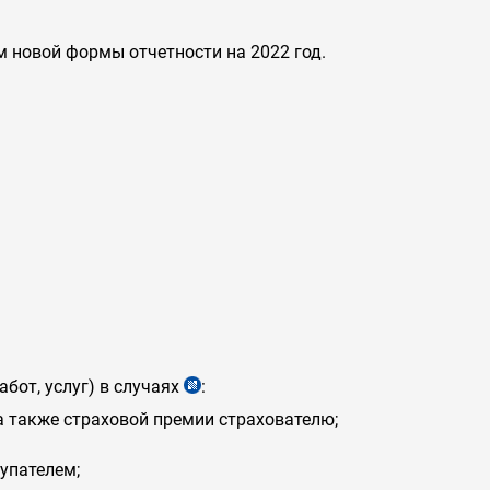
 новой формы отчетности на 2022 год.
абот, услуг) в случаях
:
а также страховой премии страхователю;
упателем;