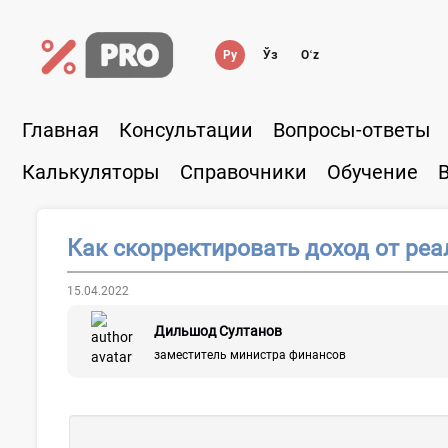
Ру
Ўз
Oʻz
Главная
Консультации
Вопросы-ответы
Калькуляторы
Справочники
Обучение
Как скорректировать доход от ре
15.04.2022
Дильшод Султанов
заместитель министра финансов