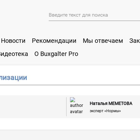
Новости
Рекомендации
Мы отвечаем
Зак
Видеотека
О Buxgalter Pro
ализации
Наталья МЕМЕТОВА
эксперт «Нормы»