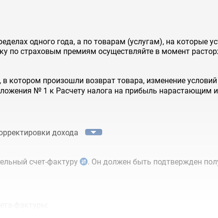
делах одного года, а по товарам (услугам), на которые ус
вку по страховым премиям осуществляйте в момент растор
 в котором произошли возврат товара, изменение условий 
иложения № 1 к Расчету налога на прибыль нарастающим и
корректировки дохода
тельный счет-фактуру
. Он должен быть подтвержден пол
ета-фактуры;