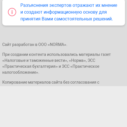
Разъяснения экспертов отражают их мнение
и создают информационную основу для
принятия Вами самостоятельных решений.
Сайт разработан в ООО «NORMA».
При создании контента использовались материалы газет
«Налоговые и таможенные вести», «Норма», ЭСС
«Практическая бухгалтерия» и ЭСС «Практическое
налогообложение».
Копирование материалов сайта без согласования с
администрацией ресурса запрещено.
© ООО «NORMA», 2019–2026. Все права защищены.
Наша страница на Facebook