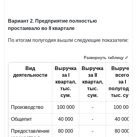
Вариант 2. Предприятие полностью
простаивало во
II
квартале
По итогам полугодия вышли следующие показатели:
Развернуть таблицу ⤢
Вид
Выручка
Выручка
Выручка
деятельности
за
I
за
II
всего
квартал,
квартал,
за
I
тыс.
тыс.
полугодие,
сум.
сум.
тыс. сум.
Производство
100 000
-
100 000
Общепит
40 000
-
40 000
Предоставление
80 000
-
80 000