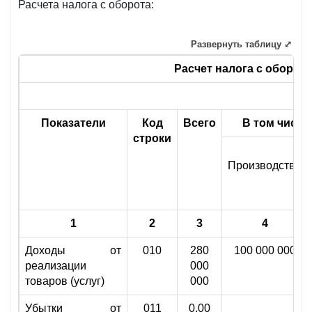
Расчета налога с оборота:
Развернуть таблицу ⤢
Расчет налога с оборота
Показатели
Код
Всего
В том числе
строки
Производство
1
2
3
4
Доходы от
010
280
100 000 000
реализации
000
товаров (услуг)
000
Убытки от
011
0,00