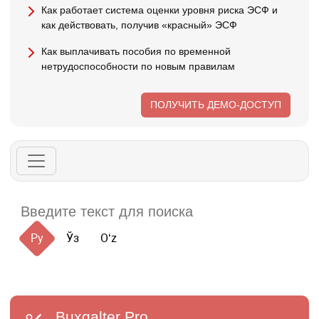
Как работает система оценки уровня риска ЭСФ и
как действовать, получив «красный» ЭСФ
Как выплачивать пособия по временной
нетрудоспособности по новым правилам
ПОЛУЧИТЬ ДЕМО-ДОСТУП
Ру
Ўз
Oʻz
Buxgalter
Pro