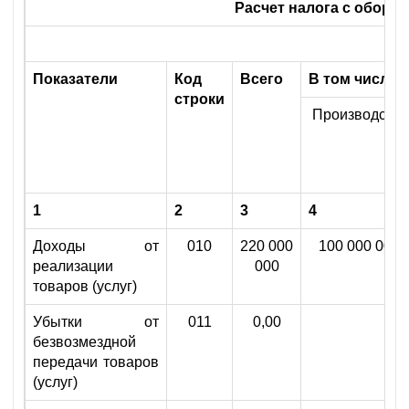
Расчет налога с оборот
Показатели
Код
Всего
В том числе 
строки
Производство
1
2
3
4
Доходы от
010
220 000
100 000 000
реализации
000
товаров (услуг)
Убытки от
011
0,00
безвозмездной
передачи товаров
(услуг)