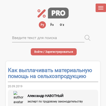
Tog
nav
Ру
Ўз
Oʻz
Войти / Зарегистрироваться
Как выплачивать материальную
помощь на сельхозпродукцию
20.09.2019
Александр НАВОТНЫЙ
эксперт по трудовому законодательству