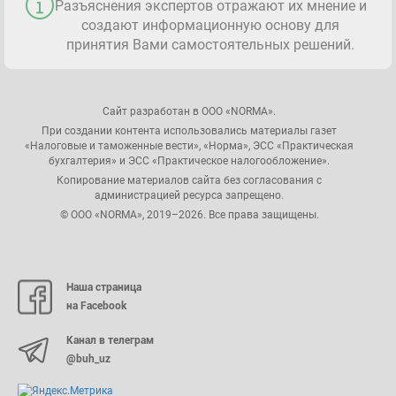
Разъяснения экспертов отражают их мнение и
создают информационную основу для
принятия Вами самостоятельных решений.
Сайт разработан в ООО «NORMA».
При создании контента использовались материалы газет
«Налоговые и таможенные вести», «Норма», ЭСС «Практическая
бухгалтерия» и ЭСС «Практическое налогообложение».
Копирование материалов сайта без согласования с
администрацией ресурса запрещено.
© ООО «NORMA», 2019–2026. Все права защищены.
Наша страница
на Facebook
Канал в телеграм
@buh_uz