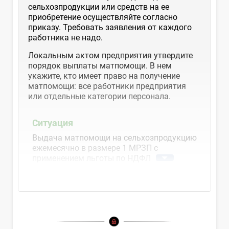
сельхозпродукции или средств на ее
приобретение осуществляйте согласно
приказу. Требовать заявления от каждого
работника не надо.
Локальным актом предприятия утвердите
порядок выплаты матпомощи. В нем
укажите, кто имеет право на получение
матпомощи: все работники предприятия
или отдельные категории персонала.
Ситуация
Выдача матпомощи на сельхозпродукцию
ежемесячно в размере 1 МРЗП с
применением льготы по НДФЛ