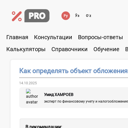
Ру
Ўз
Oʻz
Главная
Консультации
Вопросы-ответы
Калькуляторы
Справочники
Обучение
Как определять объект обложения
14.10.2025
Умид ХАМРОЕВ
эксперт по финансовому учету и налогообложени
В рекомендации: