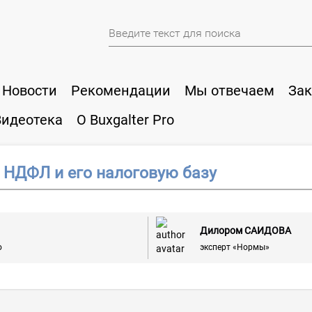
Новости
Рекомендации
Мы отвечаем
Зак
Видеотека
О Buxgalter Pro
 НДФЛ и его налоговую базу
Дилором САИДОВА
ю
эксперт «Нормы»