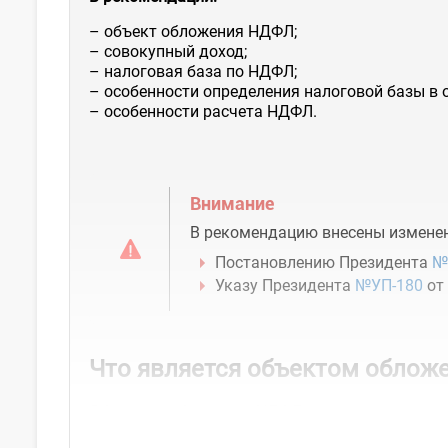
– объект обложения НДФЛ;
– совокупный доход;
– налоговая база по НДФЛ;
– особенности определения налоговой базы в 
– особенности расчета НДФЛ.
Внимание
В рекомендацию внесены изменен
Постановлению Президента
№
Указу Президента
№УП-180
от 
Что является объектом обло
Объектом обложения НДФЛ для...