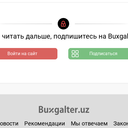
читать дальше, подпишитесь на Buxgal
Войти на сайт
Подписаться
овости
Рекомендации
Мы отвечаем
Зако