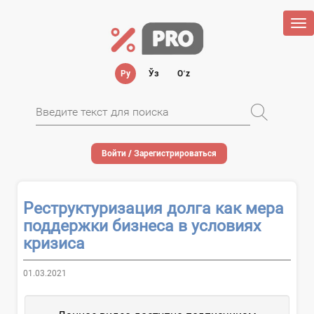
Tog
nav
Ру
Ўз
Oʻz
Войти / Зарегистрироваться
Реструктуризация долга как мера
поддержки бизнеса в условиях
кризиса
01.03.2021