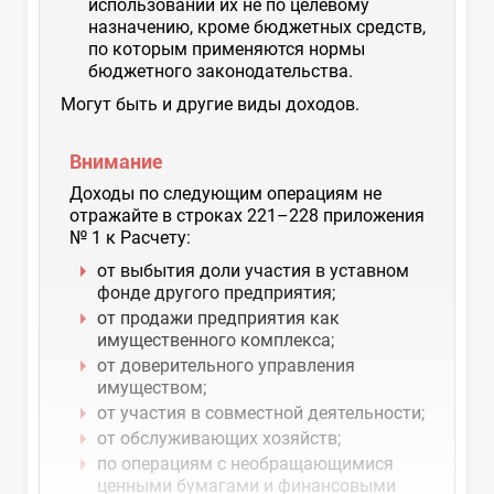
использовании их не по целевому
назначению, кроме бюджетных средств,
по которым применяются нормы
бюджетного законодательства.
Могут быть и другие виды доходов.
Внимание
Доходы по следующим операциям не
отражайте в строках 221–228 приложения
№ 1 к Расчету:
от выбытия доли участия в уставном
фонде другого предприятия;
от продажи предприятия как
имущественного комплекса;
от доверительного управления
имуществом;
от участия в совместной деятельности;
от обслуживающих хозяйств;
по операциям с необращающимися
ценными бумагами и финансовыми