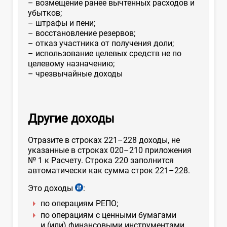
– возмещение ранее вычтенных расходов и
убытков;
– штрафы и пени;
– восстановление резервов;
– отказ участника от получения доли;
– использование целевых средств не по
целевому назначению;
– чрезвычайные доходы
Другие доходы
Отразите в строках 221–228 доходы, не
указанные в строках 020–210 приложения
№ 1 к Расчету. Строка 220 заполнится
автоматически как сумма строк 221–228.
Это доходы
:
по операциям РЕПО;
по операциям с ценными бумагами
и (или) финансовыми инструментами