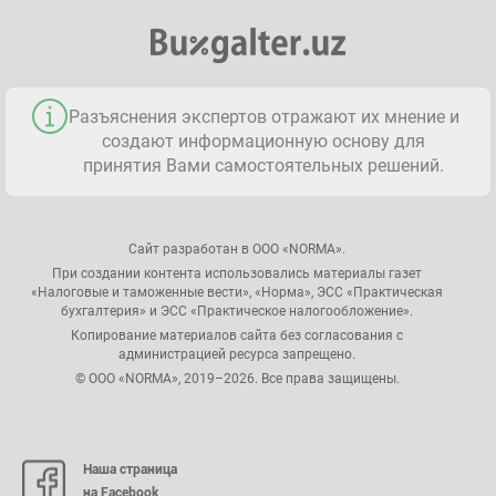
Разъяснения экспертов отражают их мнение и
создают информационную основу для
принятия Вами самостоятельных решений.
Сайт разработан в ООО «NORMA».
При создании контента использовались материалы газет
«Налоговые и таможенные вести», «Норма», ЭСС «Практическая
бухгалтерия» и ЭСС «Практическое налогообложение».
Копирование материалов сайта без согласования с
администрацией ресурса запрещено.
© ООО «NORMA», 2019–2026. Все права защищены.
Наша страница
на Facebook