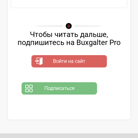
Чтобы читать дальше,
подпишитесь на Buxgalter Pro
Войти на сайт
Подписаться