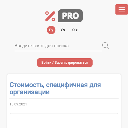
Tog
nav
Ру
Ўз
Oʻz
Войти / Зарегистрироваться
Стоимость, специфичная для
организации
15.09.2021
Стоимость, специфичная для...