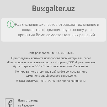
Разъяснения экспертов отражают их мнение и
создают информационную основу для
принятия Вами самостоятельных решений.
Сайт разработан в ООО «NORMA».
При создании контента использовались материалы газет
«Налоговые и таможенные вести», «Норма», ЭСС «Практическая
бухгалтерия» и ЭСС «Практическое налогообложение».
Копирование материалов сайта без согласования с
администрацией ресурса запрещено.
© ООО «NORMA», 2019–2026. Все права защищены.
Наша страница
на Facebook