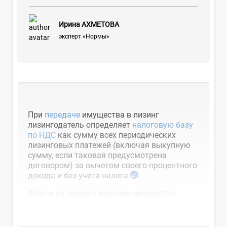
Ирина АХМЕТОВА
эксперт «Нормы»
При
передаче
имущества в лизинг
лизингодатель определяет
налоговую базу
по НДС
как сумму всех периодических
лизинговых платежей (включая выкупную
сумму, если таковая предусмотрена
договором) за вычетом своего процентного
дохода и без учета налога
.
Услуги по предоставлению имущества
в финансовую аренду (лизинг) в части...