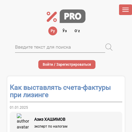
Tog
nav
Ру
Ўз
Oʻz
Войти / Зарегистрироваться
Как выставлять счета-фактуры
при лизинге
01.01.2025
Азиз ХАШИМОВ
эксперт по налогам