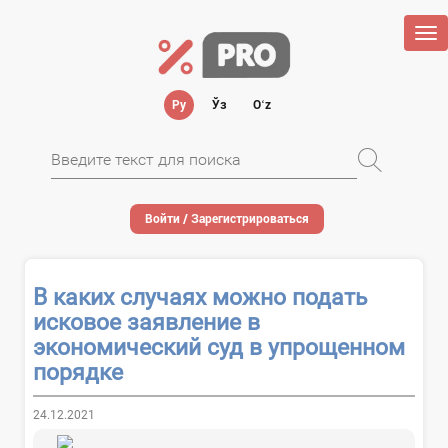
Tog
nav
Ру
Ўз
Oʻz
Войти / Зарегистрироваться
В каких случаях можно подать
исковое заявление в
экономический суд в упрощенном
порядке
24.12.2021