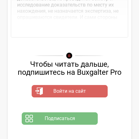
исследование доказательств по месту их
нахождения, не назначается экспертиза, не
опрашиваются свидетели. И сами стороны
спора...
Чтобы читать дальше,
подпишитесь на Buxgalter Pro
Войти на сайт
Подписаться