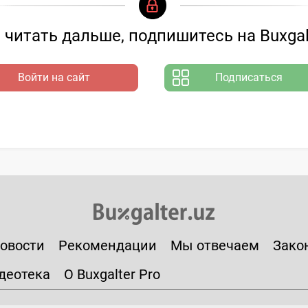
читать дальше, подпишитесь на Buxgal
Войти на сайт
Подписаться
овости
Рекомендации
Мы отвечаем
Зако
деотека
О Buxgalter Pro