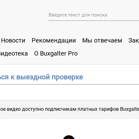
Новости
Рекомендации
Мы отвечаем
Зак
Видеотека
О Buxgalter Pro
ься к выездной проверке
ое видео доступно подписчикам платных тарифов Buxgalter