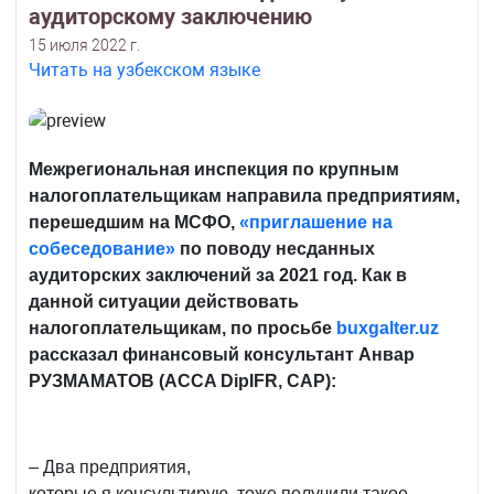
аудиторскому заключению
15 июля 2022 г.
Читать на узбекском языке
Межрегиональная инспекция по крупным
налогоплательщикам направила
предприятиям,
перешедшим на МСФО,
«приглашение на
собеседование»
по поводу несданных
аудиторских заключений за 2021 год. Как в
данной ситуации действовать
налогоплательщикам, по просьбе
buxgalter.uz
рассказал финансовый консультант Анвар
РУЗМАМАТОВ (ACCA DipIFR, CAP):
– Два предприятия,
которые я консультирую, тоже получили такое