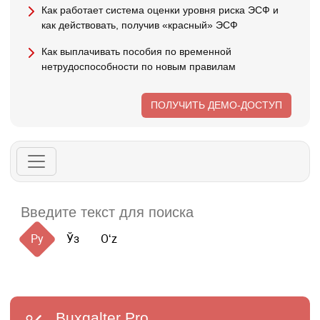
Как работает система оценки уровня риска ЭСФ и
как действовать, получив «красный» ЭСФ
Как выплачивать пособия по временной
нетрудоспособности по новым правилам
ПОЛУЧИТЬ ДЕМО-ДОСТУП
Ру
Ўз
Oʻz
Buxgalter
Pro