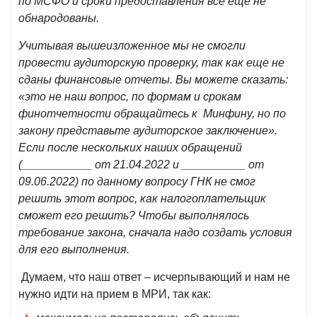
по МСФО и сроки предоставления все еще не
обнародованы.
Учитывая вышеизложенное мы не смогли
провести аудиторскую проверку, так как еще не
сданы финансовые отчеты. Вы можете сказать:
«это не наш вопрос, по формам и срокам
финотчетности обращайтесь к Минфину, но по
закону представьте аудиторское заключение».
Если после нескольких наших обращений
(___________ от 21.04.2022 и __________ от
09.06.2022) по данному вопросу ГНК не смог
решить этот вопрос, как налогоплательщик
сможет его решить? Чтобы выполнялось
требование закона, сначала надо создать условия
для его выполнения.
Думаем, что наш ответ – исчерпывающий и нам не
нужно идти на прием в МРИ, так как: