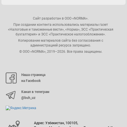
Сайт разработан в ООО «NORMA».
При создании контента использовались материалы газет
«Налоговые и таможенные вести», «Норма», ЭСС «Практическая
бухгалтерия» и ЭСС «Практическое налогообложение».
Копирование материалов сайта без согласования с
администрацией ресурса запрещено.
© ООО «NORMA», 2019–2026. Все права защищены.
Наша страница
на Facebook
Канал в телеграм
@buh_uz
Адрес: Узбекистан, 100105,