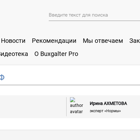
Новости
Рекомендации
Мы отвечаем
Зак
Видеотека
О Buxgalter Pro
СФ
Ирина АХМЕТОВА
эксперт «Нормы»