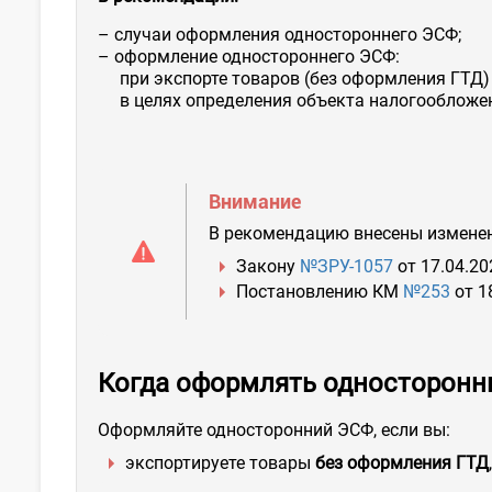
– случаи оформления одностороннего ЭСФ;
– оформление одностороннего ЭСФ:
при экспорте товаров (без оформления ГТД) и
в целях определения объекта налогообложе
Внимание
В рекомендацию внесены изменен
Закону
№ЗРУ-1057
от 17.04.202
Постановлению КМ
№253
от 18
Когда оформлять односторон
Оформляйте односторонний ЭСФ, если вы:
экспортируете товары
без оформления ГТД