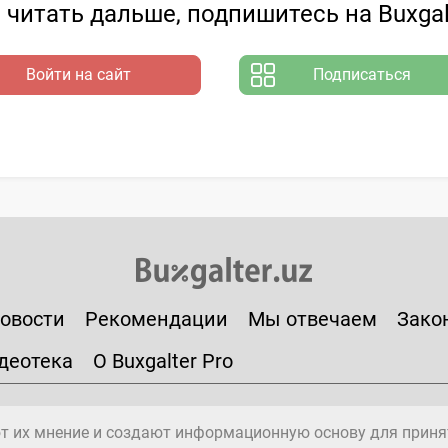
читать дальше, подпишитесь на Buxgal
Войти на сайт
Подписаться
овости
Рекомендации
Мы отвечаем
Зако
деотека
О Buxgalter Pro
т их мнение и создают информационную основу для приня