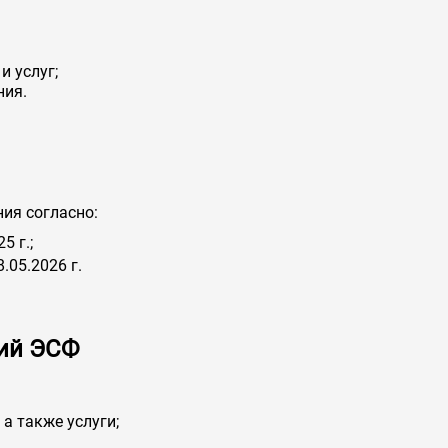
 услуг;
ния.
ия согласно:
5 г.;
.05.2026 г.
ний ЭСФ
, а также услуги;