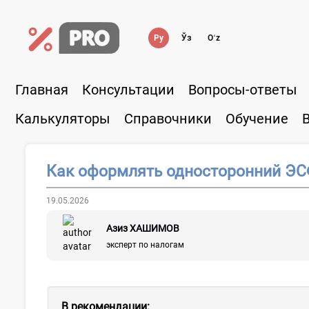
Ру
Ўз
Oʻz
Главная
Консультации
Вопросы-ответы
Калькуляторы
Справочники
Обучение
Как оформлять односторонний Э
19.05.2026
Азиз ХАШИМОВ
эксперт по налогам
В рекомендации: